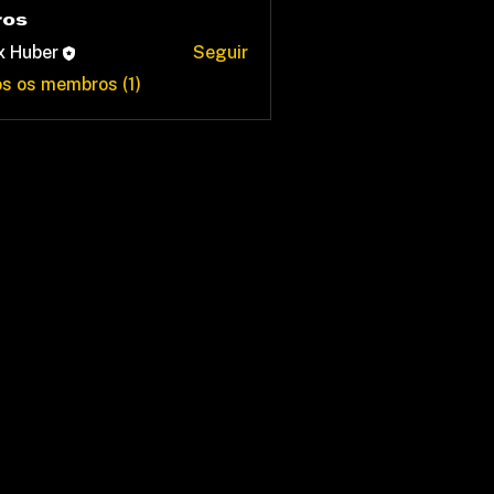
ros
x Huber
Seguir
os os membros (1)