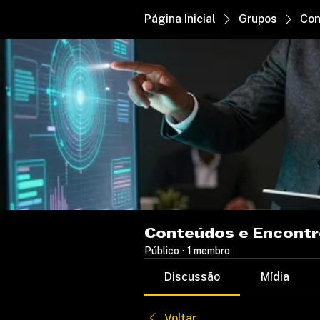
Página Inicial
Grupos
Con
Conteúdos e Encont
Público
·
1 membro
Discussão
Mídia
Voltar