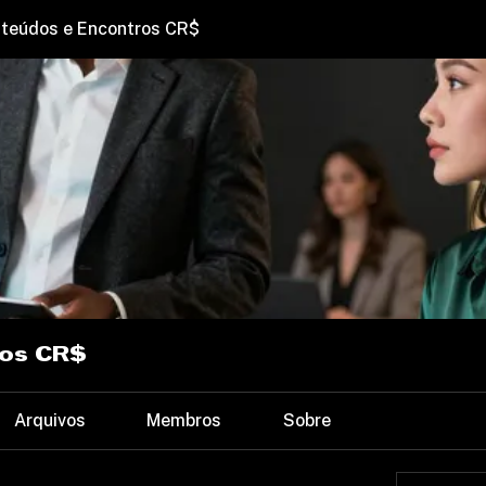
teúdos e Encontros CR$
ros CR$
Arquivos
Membros
Sobre