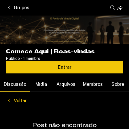
Grupos
Comece Aqui | Boas-vindas
Público
·
1 membro
Entrar
Discussão
Mídia
Arquivos
Membros
Sobre
Voltar
Post não encontrado